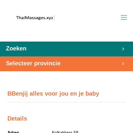
Zoeken
Selecteer provincie
BBenjij alles voor jou en je baby
Details
Adres
Kolkakkers 58