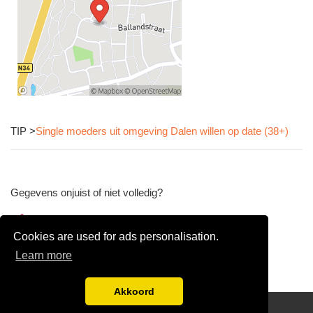
TIP >
Single moeders uit omgeving Dalen willen op date (38+)
Gegevens onjuist of niet volledig?
Wijzig gegevens
Cookies are used for ads personalisation.
Bedrijfsgegevens verwijderen
Learn more
Akkoord
Disclaimer