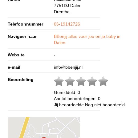
7751DJ
Dalen
Drenthe
Telefoonnummer
06-19142726
Navigeer naar
BBenjij alles voor jou en je baby in
Dalen
Website
-
e-mail
info@bbenjij.nl
Beoordeling
Gemiddeld:
0
Aantal beoordelingen:
0
Jij beoordeelde
Nog niet beoordeeld