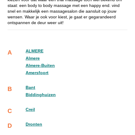
staat: een body to body massage met een happy end. vind
snel en makkelijk een massagesalon die aansluit op jouw
wensen. Waar je ook voor kiest, je gaat er gegarandeerd
ontspannen de deur weer uit!
ALMERE
A
Almere
Almere-Buiten
Amersfoort
Bant
B
Biddinghuizen
Creil
C
Dronten
D