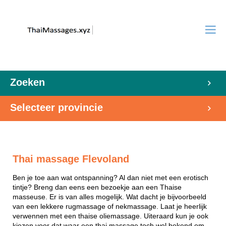
Zoeken
Selecteer provincie
Thai massage Flevoland
Ben je toe aan wat ontspanning? Al dan niet met een erotisch
tintje? Breng dan eens een bezoekje aan een Thaise
masseuse. Er is van alles mogelijk. Wat dacht je bijvoorbeeld
van een lekkere rugmassage of nekmassage. Laat je heerlijk
verwennen met een thaise oliemassage. Uiteraard kun je ook
kiezen voor dat waar een thai massage toch wel bekend om