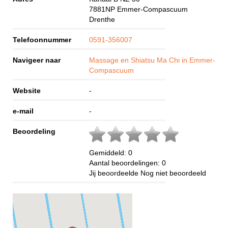
7881NP
Emmer-Compascuum
Drenthe
Telefoonnummer
0591-356007
Navigeer naar
Massage en Shiatsu Ma Chi in Emmer-
Compascuum
Website
-
e-mail
-
Beoordeling
Gemiddeld:
0
Aantal beoordelingen:
0
Jij beoordeelde
Nog niet beoordeeld