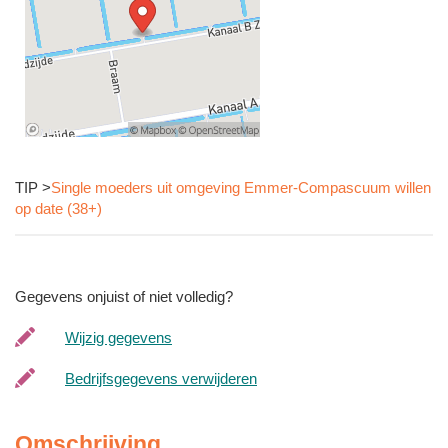
TIP >
Single moeders uit omgeving Emmer-Compascuum willen
op date (38+)
Gegevens onjuist of niet volledig?
Wijzig gegevens
Bedrijfsgegevens verwijderen
Omschrijving