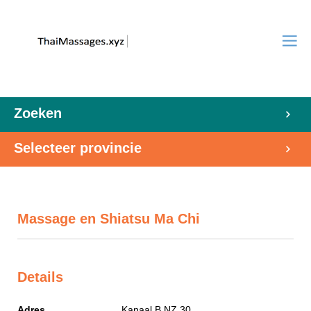
Zoeken
Selecteer provincie
Massage en Shiatsu Ma Chi
Details
Adres
Kanaal B NZ 30