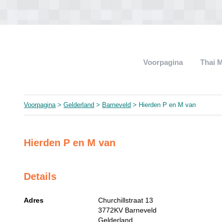
Voorpagina
Thai 
Voorpagina
>
Gelderland
>
Barneveld
> Hierden P en M van
Hierden P en M van
Details
Adres
Churchillstraat 13
3772KV
Barneveld
Gelderland