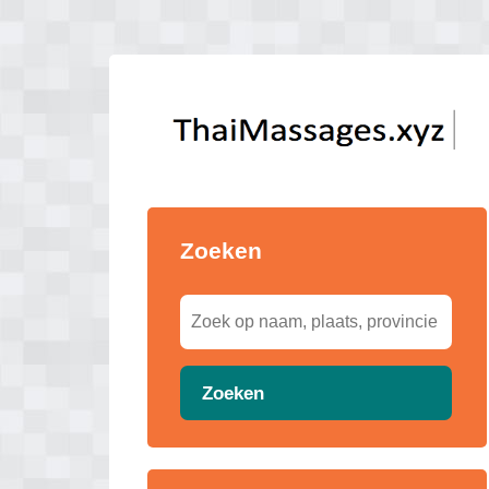
Zoeken
Zoeken