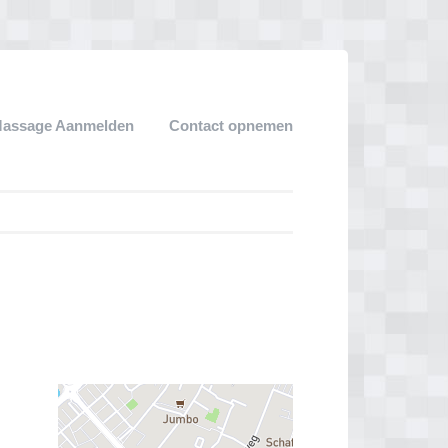
Massage Aanmelden
Contact opnemen