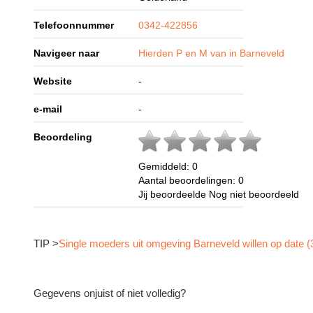
Telefoonnummer
0342-422856
Navigeer naar
Hierden P en M van in Barneveld
Website
-
e-mail
-
Beoordeling
Gemiddeld:
0
Aantal beoordelingen:
0
Jij beoordeelde
Nog niet beoordeeld
TIP >
Single moeders uit omgeving Barneveld willen op date (
Gegevens onjuist of niet volledig?