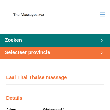
Zoeken
Selecteer provincie
Laai Thai Thaise massage
Details
Adres
Wintersoord 1