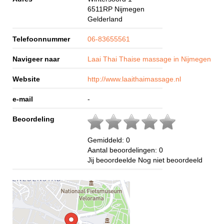
6511RP
Nijmegen
Gelderland
Telefoonnummer
06-83655561
Navigeer naar
Laai Thai Thaise massage in Nijmegen
Website
http://www.laaithaimassage.nl
e-mail
-
Beoordeling
Gemiddeld:
0
Aantal beoordelingen:
0
Jij beoordeelde
Nog niet beoordeeld