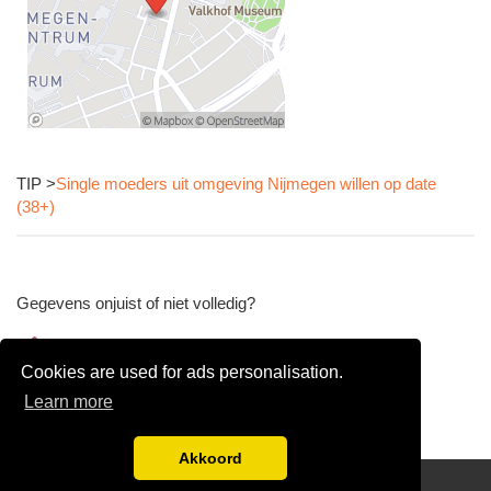
TIP >
Single moeders uit omgeving Nijmegen willen op date
(38+)
Gegevens onjuist of niet volledig?
Wijzig gegevens
Cookies are used for ads personalisation.
Bedrijfsgegevens verwijderen
Learn more
Akkoord
Disclaimer