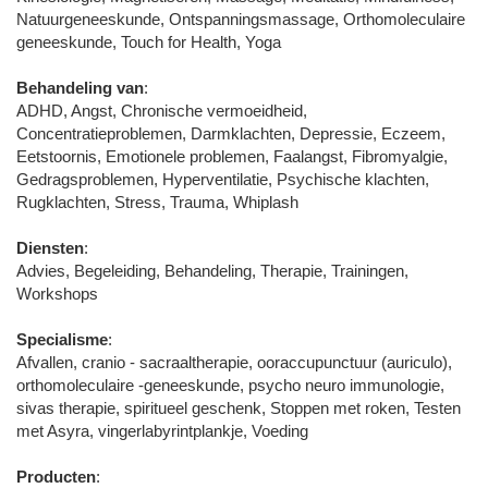
Natuurgeneeskunde, Ontspanningsmassage, Orthomoleculaire
geneeskunde, Touch for Health, Yoga
Behandeling van
:
ADHD, Angst, Chronische vermoeidheid,
Concentratieproblemen, Darmklachten, Depressie, Eczeem,
Eetstoornis, Emotionele problemen, Faalangst, Fibromyalgie,
Gedragsproblemen, Hyperventilatie, Psychische klachten,
Rugklachten, Stress, Trauma, Whiplash
Diensten
:
Advies, Begeleiding, Behandeling, Therapie, Trainingen,
Workshops
Specialisme
:
Afvallen, cranio - sacraaltherapie, ooraccupunctuur (auriculo),
orthomoleculaire -geneeskunde, psycho neuro immunologie,
sivas therapie, spiritueel geschenk, Stoppen met roken, Testen
met Asyra, vingerlabyrintplankje, Voeding
Producten
: