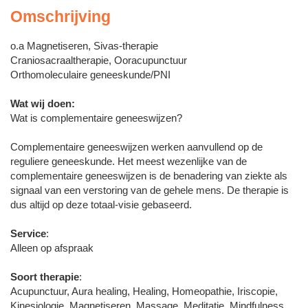
Omschrijving
o.a Magnetiseren, Sivas-therapie
Craniosacraaltherapie, Ooracupunctuur
Orthomoleculaire geneeskunde/PNI
Wat wij doen:
Wat is complementaire geneeswijzen?
Complementaire geneeswijzen werken aanvullend op de
reguliere geneeskunde. Het meest wezenlijke van de
complementaire geneeswijzen is de benadering van ziekte als
signaal van een verstoring van de gehele mens. De therapie is
dus altijd op deze totaal-visie gebaseerd.
Service
:
Alleen op afspraak
Soort therapie
:
Acupunctuur, Aura healing, Healing, Homeopathie, Iriscopie,
Kinesiologie, Magnetiseren, Massage, Meditatie, Mindfulness,