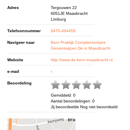
Adres
Tergouwen 22
6051JE
Maasbracht
Limburg
Telefoonnummer
0475-464459
Navigeer naar
Kern Praktijk Complementaire
Geneeswijzen De in Maasbracht
Website
http://www.de-kern-maasbracht.nl
e-mail
-
Beoordeling
Gemiddeld:
0
Aantal beoordelingen:
0
Jij beoordeelde
Nog niet beoordeeld