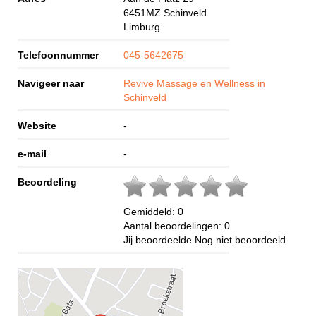
6451MZ
Schinveld
Limburg
Telefoonnummer
045-5642675
Navigeer naar
Revive Massage en Wellness in
Schinveld
Website
-
e-mail
-
Beoordeling
Gemiddeld:
0
Aantal beoordelingen:
0
Jij beoordeelde
Nog niet beoordeeld