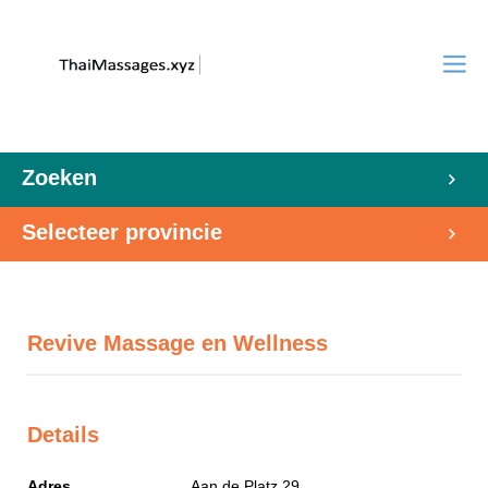
Zoeken
Selecteer provincie
Revive Massage en Wellness
Details
Adres
Aan de Platz 29