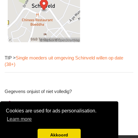
TIP >
Single moeders uit omgeving Schinveld willen op date
(38+)
Gegevens onjuist of niet volledig?
Wijzig gegevens
Cookies are used for ads personalisation.
Bedrijfsgegevens verwijderen
Learn more
Akkoord