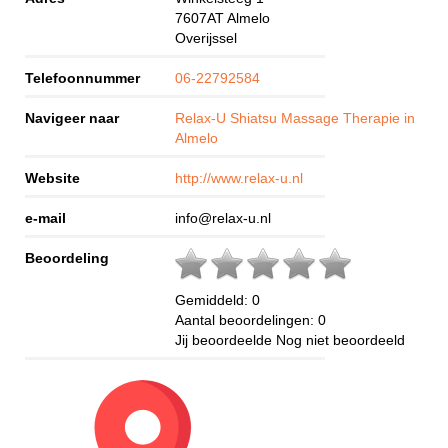
7607AT
Almelo
Overijssel
Telefoonnummer
06-22792584
Navigeer naar
Relax-U Shiatsu Massage Therapie in
Almelo
Website
http://www.relax-u.nl
e-mail
info@relax-u.nl
Beoordeling
Gemiddeld:
0
Aantal beoordelingen:
0
Jij beoordeelde
Nog niet beoordeeld