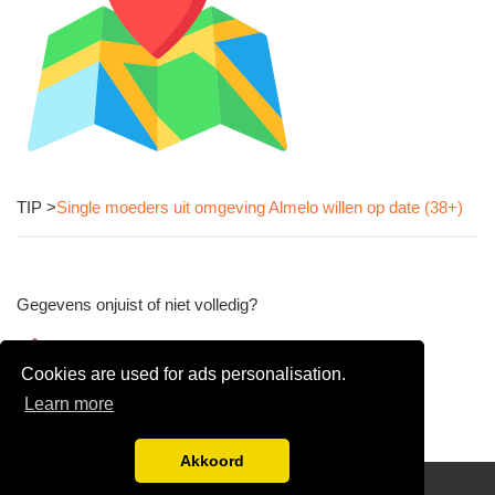
TIP >
Single moeders uit omgeving Almelo willen op date (38+)
Gegevens onjuist of niet volledig?
Wijzig gegevens
Cookies are used for ads personalisation.
Bedrijfsgegevens verwijderen
Learn more
Akkoord
Disclaimer