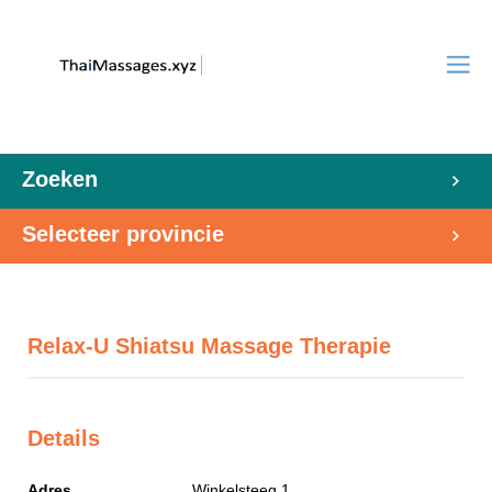
Zoeken
Selecteer provincie
Relax-U Shiatsu Massage Therapie
Details
Adres
Winkelsteeg 1