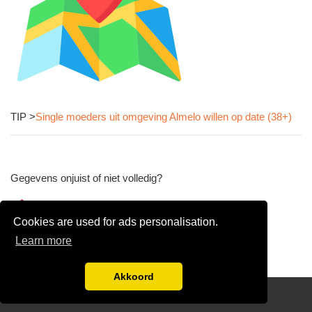
TIP >
Single moeders uit omgeving Almelo willen op date (38+)
Gegevens onjuist of niet volledig?
Wijzig gegevens
Cookies are used for ads personalisation.
Bedrijfsgegevens verwijderen
Learn more
Akkoord
Disclaimer