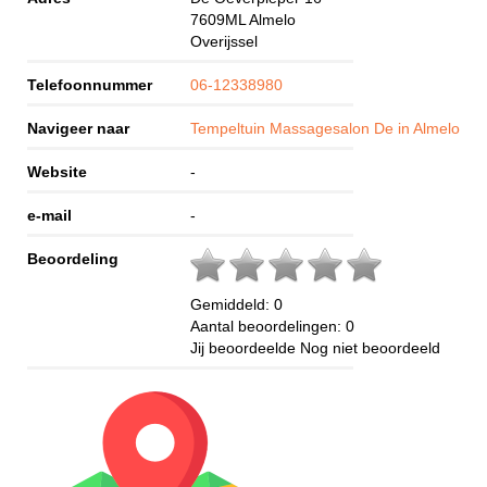
7609ML
Almelo
Overijssel
Telefoonnummer
06-12338980
Navigeer naar
Tempeltuin Massagesalon De in Almelo
Website
-
e-mail
-
Beoordeling
Gemiddeld:
0
Aantal beoordelingen:
0
Jij beoordeelde
Nog niet beoordeeld