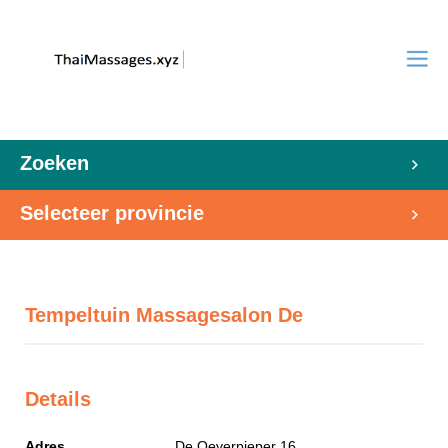
Zoeken
Selecteer provincie
Tempeltuin Massagesalon De
Details
Adres
De Oeverpieper 16