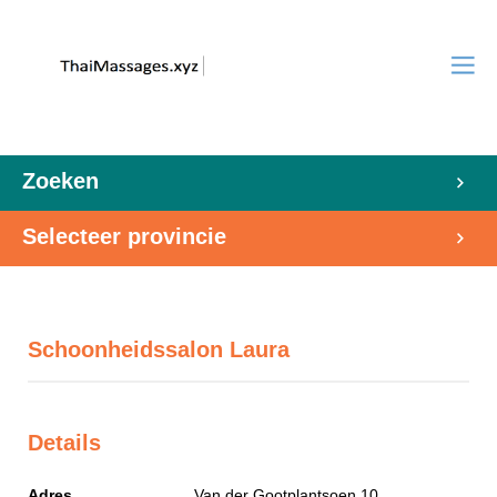
Zoeken
Selecteer provincie
Schoonheidssalon Laura
Details
Adres
Van der Gootplantsoen 10