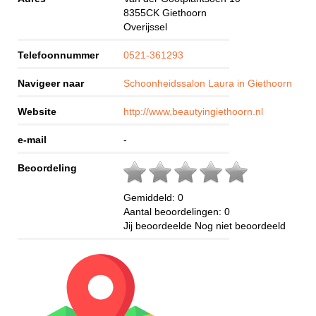
8355CK
Giethoorn
Overijssel
Telefoonnummer
0521-361293
Navigeer naar
Schoonheidssalon Laura in Giethoorn
Website
http://www.beautyingiethoorn.nl
e-mail
-
Beoordeling
Gemiddeld:
0
Aantal beoordelingen:
0
Jij beoordeelde
Nog niet beoordeeld