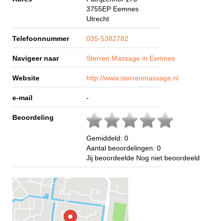
3755EP
Eemnes
Utrecht
Telefoonnummer
035-5382782
Navigeer naar
Sterren Massage in Eemnes
Website
http://www.sterrenmassage.nl
e-mail
-
Beoordeling
Gemiddeld:
0
Aantal beoordelingen:
0
Jij beoordeelde
Nog niet beoordeeld