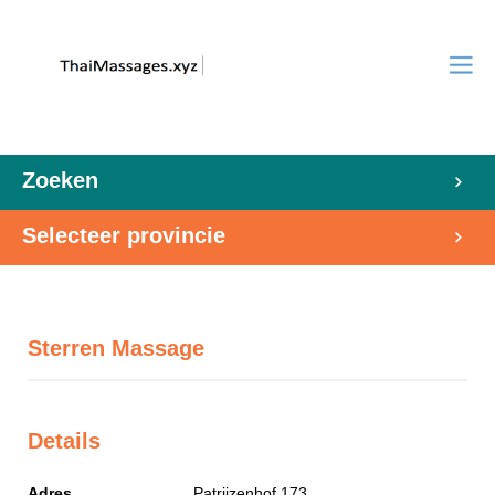
Zoeken
Selecteer provincie
Sterren Massage
Details
Adres
Patrijzenhof 173