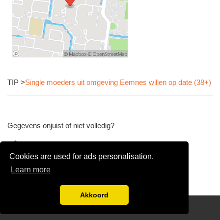
TIP >
Single moeders uit omgeving Eemnes willen op date (38+)
Gegevens onjuist of niet volledig?
Wijzig gegevens
Cookies are used for ads personalisation.
Bedrijfsgegevens verwijderen
Learn more
Akkoord
Disclaimer